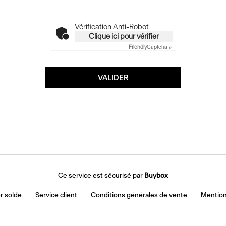
Vérification Anti-Robot
Clique ici pour vérifier
Friendly
Captcha ⇗
Ce service est sécurisé par
Buybox
r solde
Service client
Conditions générales de vente
Mention