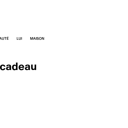
AUTÉ
LUI
MAISON
e cadeau