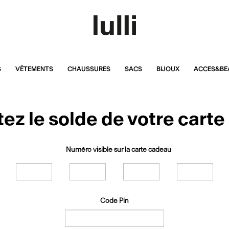
S
VÊTEMENTS
CHAUSSURES
SACS
BIJOUX
ACCES&BE
ez le solde de votre cart
Numéro visible sur la carte cadeau
Code Pin